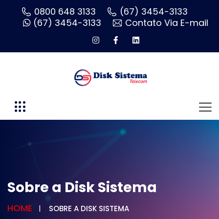
0800 648 3133
(67) 3454-3133
(67) 3454-3133
Contato Via E-mail
url()">
Sobre a Disk Sistema
HOME
SOBRE A DISK SISTEMA