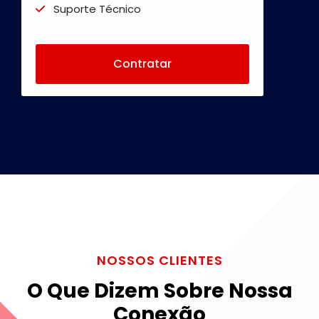
Suporte Técnico
Acesso 24 Horas
Sem uso do Telefone Fixo
Contratar
Internet sem franquia
Consultar Disponibilidade
NOSSOS CLIENTES
O Que Dizem Sobre Nossa
Conexão