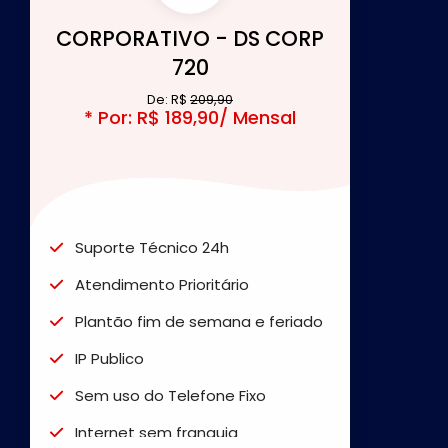
CORPORATIVO - DS CORP
720
De: R$
209,90
* Por: R$ 189,90/ Mensal
Suporte Técnico 24h
Atendimento Prioritário
Plantão fim de semana e feriado
IP Publico
Sem uso do Telefone Fixo
Internet sem franquia