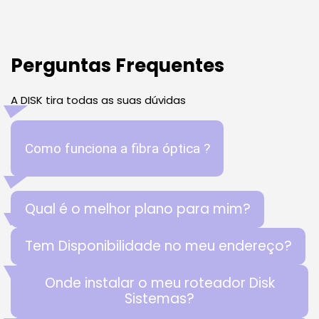
Perguntas Frequentes
A DISK tira todas as suas dúvidas
Como funciona a fibra óptica ?
Qual é o melhor plano para mim?
Tem Disponibilidade no meu endereço?
Onde instalar o meu roteador Disk
Sistemas?